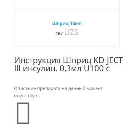
Шприц 10мл
UZS
487
Инструкция Шприц KD-JECT
III инсулин. 0,3мл U100 c
Описание препарата на данный момент
отсутствует.
