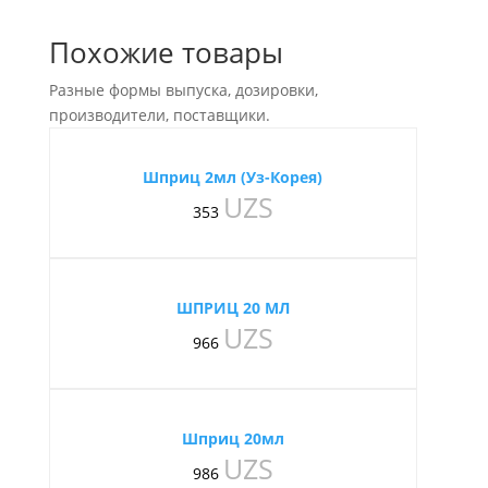
Похожие товары
Разные формы выпуска, дозировки,
производители, поставщики.
Шприц 2мл (Уз-Корея)
UZS
353
ШПРИЦ 20 МЛ
UZS
966
Шприц 20мл
UZS
986