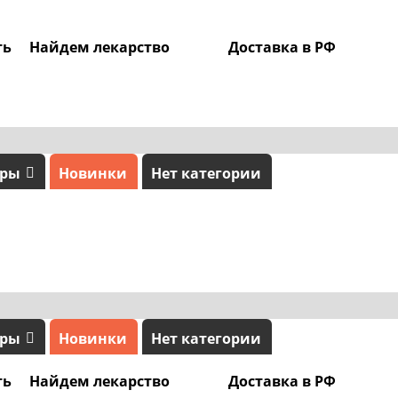
ть
Найдем лекарство
Доставка в РФ
0
ары
Новинки
Нет категории
ары
Новинки
Нет категории
ть
Найдем лекарство
Доставка в РФ
0