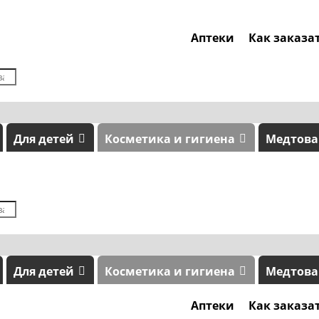
Аптеки
Как заказа
Для детей
Косметика и гигиена
Медтов
Для детей
Косметика и гигиена
Медтов
Аптеки
Как заказа