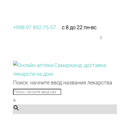
+998 97 892-75-57
с 8 до 22 пн-вс
0
Поиск: начните ввод названия лекарства
×