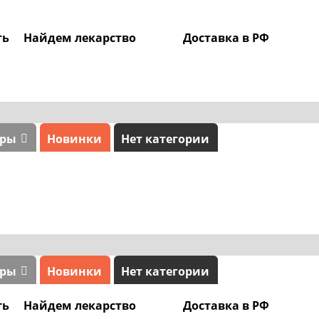
ть
Найдем лекарство
Доставка в РФ
0
ары
Новинки
Нет категории
ары
Новинки
Нет категории
ть
Найдем лекарство
Доставка в РФ
0