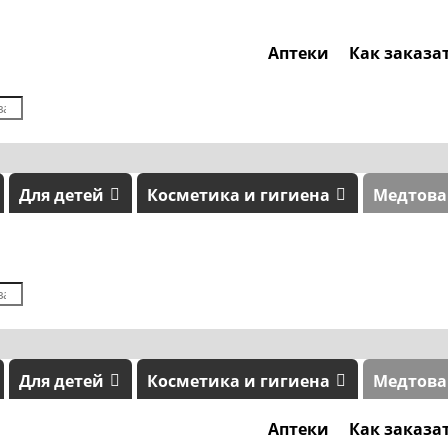
Аптеки
Как заказа
Для детей
Косметика и гигиена
Медтов
Для детей
Косметика и гигиена
Медтов
Аптеки
Как заказа