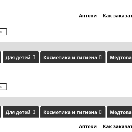
Аптеки
Как заказа
Для детей
Косметика и гигиена
Медтов
Для детей
Косметика и гигиена
Медтов
Аптеки
Как заказа