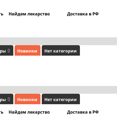
ть
Найдем лекарство
Доставка в РФ
0
ары
Новинки
Нет категории
ары
Новинки
Нет категории
ть
Найдем лекарство
Доставка в РФ
0