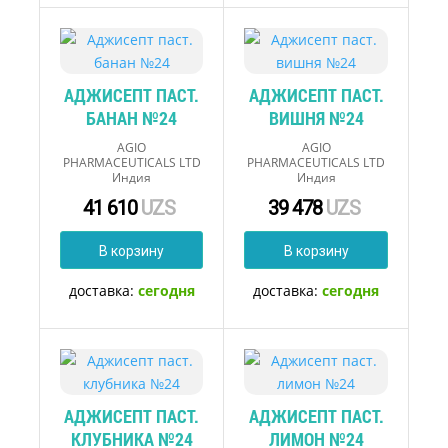
АДЖИСЕПТ ПАСТ.
АДЖИСЕПТ ПАСТ.
БАНАН №24
ВИШНЯ №24
AGIO
AGIO
PHARMACEUTICALS LTD
PHARMACEUTICALS LTD
Индия
Индия
41 610
UZS
39 478
UZS
В корзину
В корзину
доставка:
сегодня
доставка:
сегодня
АДЖИСЕПТ ПАСТ.
АДЖИСЕПТ ПАСТ.
КЛУБНИКА №24
ЛИМОН №24