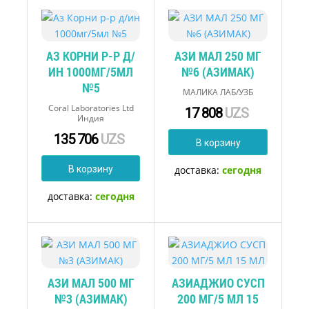
АЗ КОРНИ Р-Р Д/
АЗИ МАЛ 250 МГ
ИН 1000МГ/5МЛ
№6 (АЗИМАК)
№5
МАЛИКА ЛАБ/УЗБ
Coral Laboratories Ltd
17 808
UZS
Индия
135 706
UZS
В корзину
В корзину
доставка:
сегодня
доставка:
сегодня
АЗИ МАЛ 500 МГ
АЗИАДЖИО СУСП
№3 (АЗИМАК)
200 МГ/5 МЛ 15