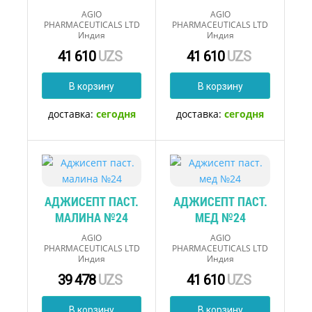
AGIO
AGIO
PHARMACEUTICALS LTD
PHARMACEUTICALS LTD
Индия
Индия
41 610
UZS
41 610
UZS
В корзину
В корзину
доставка:
сегодня
доставка:
сегодня
АДЖИСЕПТ ПАСТ.
АДЖИСЕПТ ПАСТ.
МАЛИНА №24
МЕД №24
AGIO
AGIO
PHARMACEUTICALS LTD
PHARMACEUTICALS LTD
Индия
Индия
39 478
UZS
41 610
UZS
В корзину
В корзину