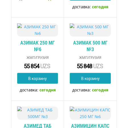
доставка:
сегодня
АЗИМАК 250 МГ
АЗИМАК 500 МГ
№6
№3
ЖМП/ГРУЗИЯ
ЖМП/ГРУЗИЯ
55 854
UZS
55 848
UZS
В корзину
В корзину
доставка:
сегодня
доставка:
сегодня
АЗИМЕД ТАБ
АЗИМИЦИН КАПС