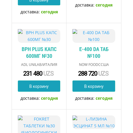
В корзину
доставка:
сегодня
доставка:
сегодня
BPH PLUS КАПС
E-400 DA ТАБ
600МГ №30
№100
ADL UNILAB/ИТАЛИЯ
NOW FOODCСША
231 480
UZS
288 720
UZS
В корзину
В корзину
доставка:
сегодня
доставка:
сегодня