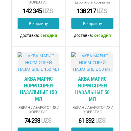
ХОРВАТИЯ
Laboratorij Хорватия
142 345
UZS
138 217
UZS
В корзину
В корзину
доставка:
сегодня
доставка:
сегодня
АКВА МАРИС
АКВА МАРИС
НОРМ СПРЕЙ
НОРМ СПРЕЙ
НАЗАЛЬНЫЕ 150
НАЗАЛЬНЫЕ 50
МЛ
МЛ
ЯДРАН ЛАБАРОТОРИЯ /
ЯДРАН ЛАБАРОТОРИЯ /
ХОРВАТИЯ
ХОРВАТИЯ
74 293
UZS
61 392
UZS