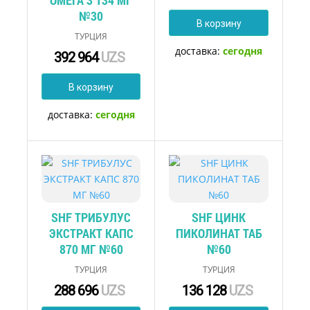
ОМЕГА 3 134 МГ
№30
В корзину
ТУРЦИЯ
доставка:
сегодня
392 964
UZS
В корзину
доставка:
сегодня
SHF ТРИБУЛУС
SHF ЦИНК
ЭКСТРАКТ КАПС
ПИКОЛИНАТ ТАБ
870 МГ №60
№60
ТУРЦИЯ
ТУРЦИЯ
288 696
UZS
136 128
UZS