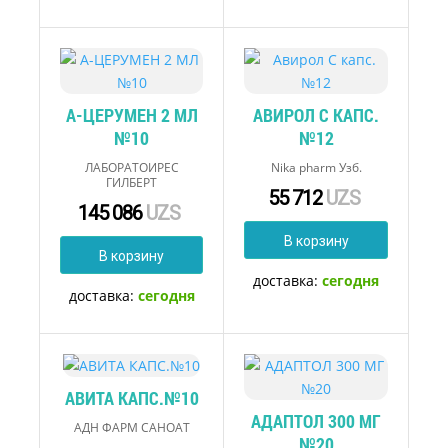
А-ЦЕРУМЕН 2 МЛ
АВИРОЛ С КАПС.
№10
№12
ЛАБОРАТОИРЕС
Nika pharm Узб.
ГИЛБЕРТ
55 712
UZS
145 086
UZS
В корзину
В корзину
доставка:
сегодня
доставка:
сегодня
АВИТА КАПС.№10
АДАПТОЛ 300 МГ
АДН ФАРМ САНОАТ
№20