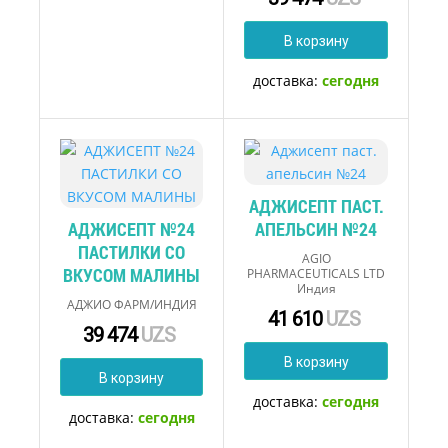
В корзину
доставка:
сегодня
АДЖИСЕПТ ПАСТ.
АДЖИСЕПТ №24
АПЕЛЬСИН №24
ПАСТИЛКИ СО
AGIO
ВКУСОМ МАЛИНЫ
PHARMACEUTICALS LTD
Индия
АДЖИО ФАРМ/ИНДИЯ
41 610
UZS
39 474
UZS
В корзину
В корзину
доставка:
сегодня
доставка:
сегодня