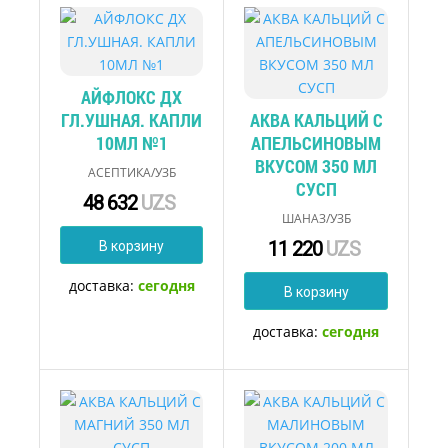
АЙФЛОКС ДХ
ГЛ.УШНАЯ. КАПЛИ
АКВА КАЛЬЦИЙ С
10МЛ №1
АПЕЛЬСИНОВЫМ
ВКУСОМ 350 МЛ
АСЕПТИКА/УЗБ
СУСП
48 632
UZS
ШАНАЗ/УЗБ
11 220
UZS
В корзину
доставка:
сегодня
В корзину
доставка:
сегодня