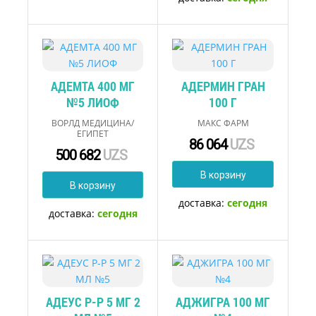
АДЕМТА 400 МГ
АДЕРМИН ГРАН
№5 ЛИОФ
100 Г
ВОРЛД МЕДИЦИНА/
МАКС ФАРМ
ЕГИПЕТ
86 064
UZS
500 682
UZS
В корзину
В корзину
доставка:
сегодня
доставка:
сегодня
АДЕУС Р-Р 5 МГ 2
АДЖИГРА 100 МГ