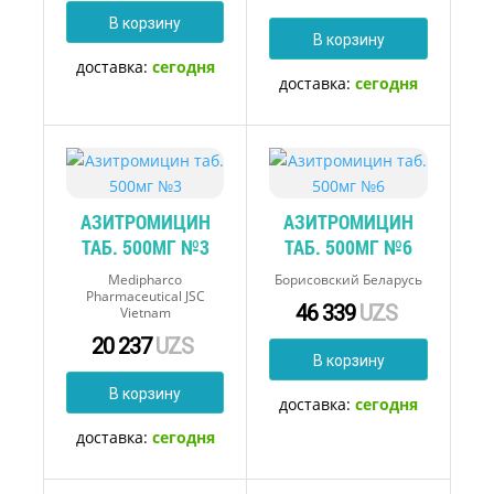
В корзину
В корзину
доставка:
сегодня
доставка:
сегодня
АЗИТРОМИЦИН
АЗИТРОМИЦИН
ТАБ. 500МГ №3
ТАБ. 500МГ №6
Medipharco
Борисовский Беларусь
Pharmaceutical JSC
46 339
UZS
Vietnam
20 237
UZS
В корзину
В корзину
доставка:
сегодня
доставка:
сегодня