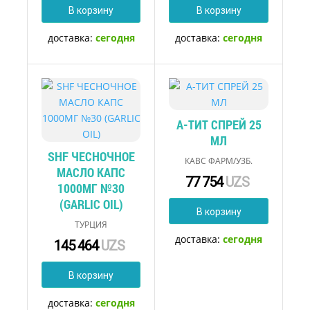
В корзину
В корзину
доставка:
сегодня
доставка:
сегодня
А-ТИТ СПРЕЙ 25
МЛ
SHF ЧЕСНОЧНОЕ
КАВС ФАРМ/УЗБ.
МАСЛО КАПС
77 754
UZS
1000МГ №30
(GARLIC OIL)
В корзину
ТУРЦИЯ
доставка:
сегодня
145 464
UZS
В корзину
доставка:
сегодня