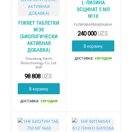
L-ЛИЗИНА
ЭСЦИНАТ 5 МЛ
№10
FOKRET ТАБЛЕТКИ
ГАЛИЧФАРМУКРАИНА
№30
240 000
UZS
(БИОЛОГИЧЕСКИ
АКТИВНАЯ
В корзину
ДОБАВКА)
доставка:
сегодня
Shandong Xierfu
Biotechnology Co. Ltd.
KHP
98 808
UZS
В корзину
доставка:
сегодня