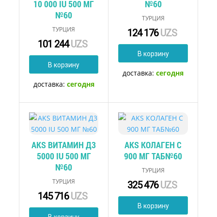
10 000 IU 500 МГ
№60
№60
ТУРЦИЯ
ТУРЦИЯ
124 176
UZS
101 244
UZS
В корзину
В корзину
доставка:
сегодня
доставка:
сегодня
AKS ВИТАМИН Д3
AKS КОЛАГЕН С
5000 IU 500 МГ
900 МГ ТАБ№60
№60
ТУРЦИЯ
ТУРЦИЯ
325 476
UZS
145 716
UZS
В корзину