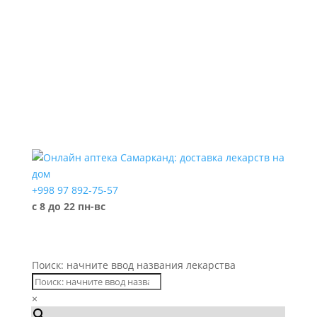
Каталог
+998 97 892-75-57
с 8 до 22 пн-вс
Поиск: начните ввод названия лекарства
×