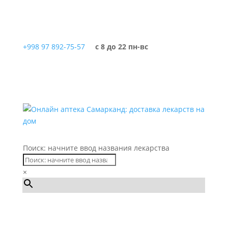
+998 97 892-75-57
с 8 до 22 пн-вс
Поиск: начните ввод названия лекарства
×