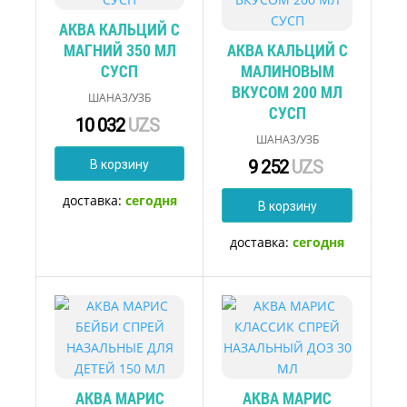
АКВА КАЛЬЦИЙ С
МАГНИЙ 350 МЛ
АКВА КАЛЬЦИЙ С
СУСП
МАЛИНОВЫМ
ВКУСОМ 200 МЛ
ШАНАЗ/УЗБ
СУСП
10 032
UZS
ШАНАЗ/УЗБ
9 252
UZS
В корзину
доставка:
сегодня
В корзину
доставка:
сегодня
АКВА МАРИС
АКВА МАРИС