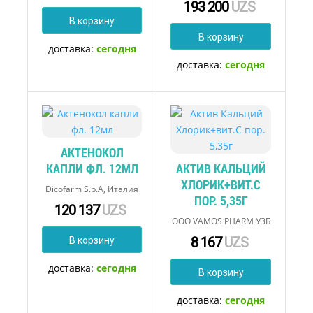
193 200
UZS
В корзину
В корзину
доставка:
сегодня
доставка:
сегодня
АКТЕНОКОЛ
КАПЛИ ФЛ. 12МЛ
АКТИВ КАЛЬЦИЙ
ХЛОРИК+ВИТ.С
Dicofarm S.p.A, Италия
ПОР. 5,35Г
120 137
UZS
OOO VAMOS PHARM УЗБ
8 167
UZS
В корзину
доставка:
сегодня
В корзину
доставка:
сегодня