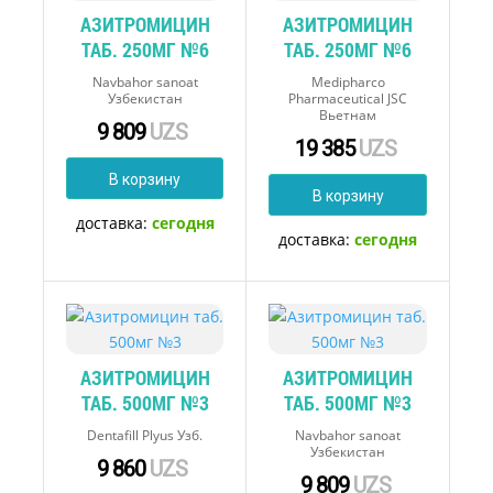
АЗИТРОМИЦИН
АЗИТРОМИЦИН
ТАБ. 250МГ №6
ТАБ. 250МГ №6
Navbahor sanoat
Medipharco
Узбекистан
Pharmaceutical JSC
Вьетнам
9 809
UZS
19 385
UZS
В корзину
В корзину
доставка:
сегодня
доставка:
сегодня
АЗИТРОМИЦИН
АЗИТРОМИЦИН
ТАБ. 500МГ №3
ТАБ. 500МГ №3
Dentafill Plyus Узб.
Navbahor sanoat
Узбекистан
9 860
UZS
9 809
UZS