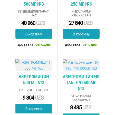
500МГ №3
250 МГ №6
КИЕВМЕДПРЕПАРАТ,
НИКА ФАРМ/
ПАО
УЗБЕКИСТАН
40 960
UZS
27 840
UZS
В корзину
В корзину
доставка:
сегодня
доставка:
сегодня
АЗИТРОМИЦИН
АЗИТРОМИЦИН NP
500 МГ №3
ТАБ. П/О 500МГ
№3
НАВБАХОР САНОАТ
NOVA PHARM,
9 804
UZS
Узбекистан
8 485
UZS
В корзину