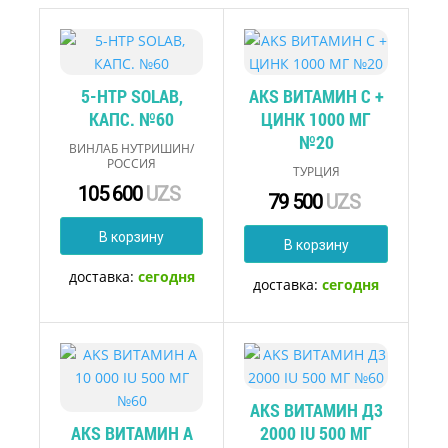
5-HTP SOLAB,
AKS ВИТАМИН C +
КАПС. №60
ЦИНК 1000 МГ
№20
ВИНЛАБ НУТРИШИН/
РОССИЯ
ТУРЦИЯ
105 600
UZS
79 500
UZS
В корзину
В корзину
доставка:
сегодня
доставка:
сегодня
AKS ВИТАМИН Д3
AKS ВИТАМИН А
2000 IU 500 МГ