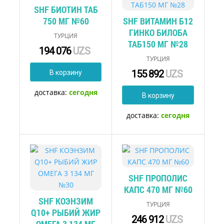
SHF БИОТИН ТАБ
750 МГ №60
SHF ВИТАМИН Б12
ГИНКО БИЛОБА
ТУРЦИЯ
ТАБ150 МГ №28
194 076
UZS
ТУРЦИЯ
155 892
UZS
В корзину
доставка:
сегодня
В корзину
доставка:
сегодня
SHF ПРОПОЛИС
КАПС 470 МГ №60
SHF КОЭНЗИМ
ТУРЦИЯ
Q10+ РЫБИЙ ЖИР
246 912
UZS