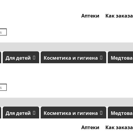
Аптеки
Как заказ
Для детей
Косметика и гигиена
Медтов
Для детей
Косметика и гигиена
Медтов
Аптеки
Как заказ