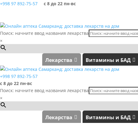
+998 97 892-75-57
с 8 до 22 пн-вс
Поиск: начните ввод названия лекарства
×
Лекарства
Витамины и БАД
+998 97 892-75-57
с 8 до 22 пн-вс
Поиск: начните ввод названия лекарства
×
Лекарства
Витамины и БАД