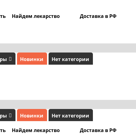
ать
Найдем лекарство
Доставка в РФ
ары
Новинки
Нет категории
ары
Новинки
Нет категории
ать
Найдем лекарство
Доставка в РФ