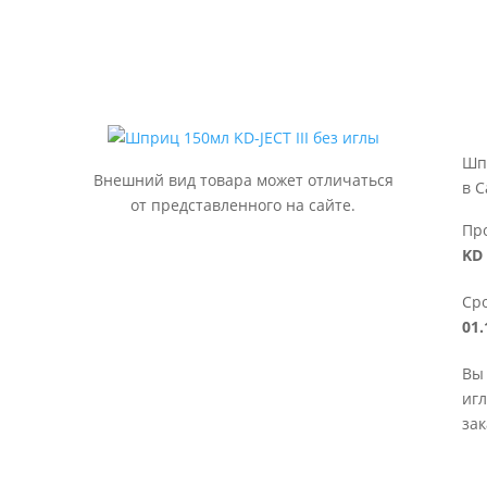
Шпр
Внешний вид товара может отличаться
в С
от представленного на сайте.
Пр
KD 
Сро
01.
Вы 
игл
зак