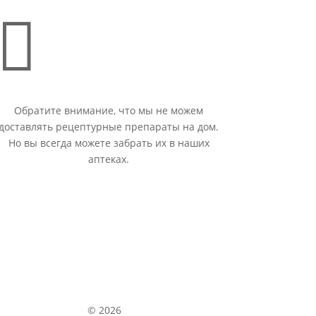

Обратите внимание, что мы не можем
доставлять рецептурные препараты на дом.
Но вы всегда можете забрать их в наших
аптеках.
© 2026