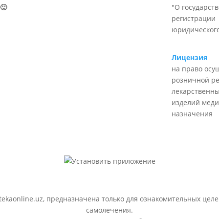
🙂
"О государст
регистрации
юридического
Лицензия
на право осу
розничной р
лекарственны
изделий меди
назначения
ekaonline.uz, предназначена только для ознакомительных целе
самолечения.