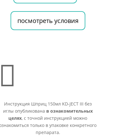
посмотреть условия

Инструкция Шприц 150мл KD-JECT III без
иглы опубликована
в ознакомительных
целях
, с точной инструкцией можно
ознакомиться только в упаковке конкретного
препарата.