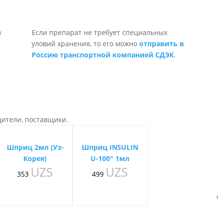
Если препарат не требует специальных
уловий хранения, то его можно
отправить в
Россию транспортной компанией СДЭК
.
дители, поставщики.
Шприц 2мл (Уз-
Шприц INSULIN
Корея)
U-100″ 1мл
UZS
UZS
353
499