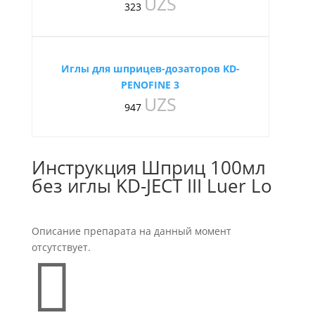
UZS
323
Иглы для шприцев-дозаторов KD-
PENOFINE 3
UZS
947
Инструкция Шприц 100мл
без иглы KD-JECT III Luer Lo
Описание препарата на данный момент
отсутствует.
