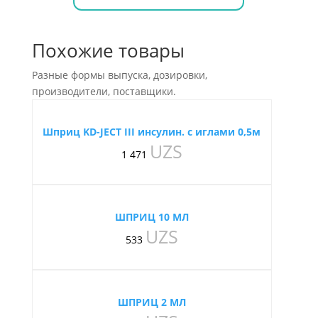
Похожие товары
Разные формы выпуска, дозировки,
производители, поставщики.
Шприц KD-JECT III инсулин. с иглами 0,5м
UZS
1 471
ШПРИЦ 10 МЛ
UZS
533
ШПРИЦ 2 МЛ