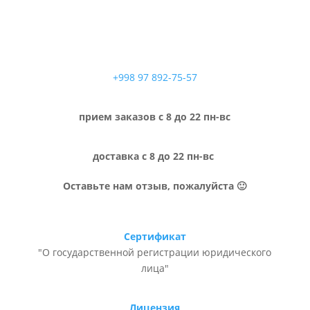
+998 97 892-75-57
прием заказов с 8 до 22 пн-вс
доставка с 8 до 22 пн-вс
Оставьте нам отзыв, пожалуйста 🙂
Сертификат
"О государственной регистрации юридического
лица"
Лицензия