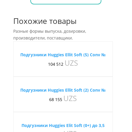
Похожие товары
Разные формы выпуска, дозировки,
производители, поставщики.
Подгузники Huggies Ellit Soft (5) Conv №
UZS
104 512
Подгузники Huggies Ellit Soft (2) Conv №
UZS
68 155
Подгузники Huggies Elit Soft (0+) до 3,5