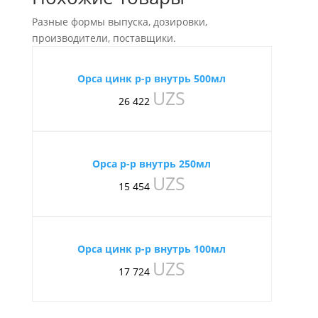
Разные формы выпуска, дозировки,
производители, поставщики.
Орса цинк р-р внутрь 500мл
UZS
26 422
Орса р-р внутрь 250мл
UZS
15 454
Орса цинк р-р внутрь 100мл
UZS
17 724