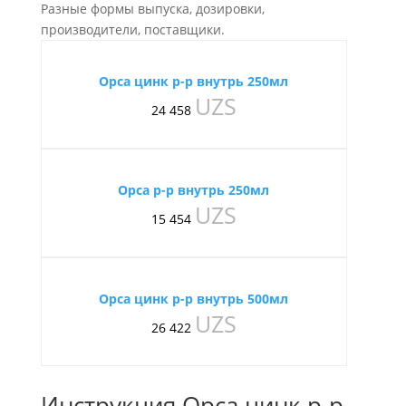
Разные формы выпуска, дозировки,
производители, поставщики.
Орса цинк р-р внутрь 250мл
UZS
24 458
Орса р-р внутрь 250мл
UZS
15 454
Орса цинк р-р внутрь 500мл
UZS
26 422
Инструкция Орса цинк р-р