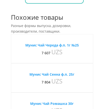
Похожие товары
Разные формы выпуска, дозировки,
производители, поставщики.
Мунис Чай Череда ф.п. 1г №25
UZS
7 607
Мунис Чай Сенна ф.п. 25г
UZS
7 804
Мунис Чай Ромашка 30г