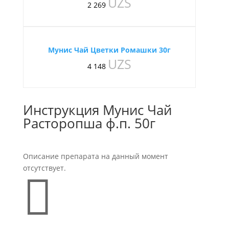
UZS
2 269
Мунис Чай Цветки Ромашки 30г
UZS
4 148
Инструкция Мунис Чай
Расторопша ф.п. 50г
Описание препарата на данный момент
отсутствует.
