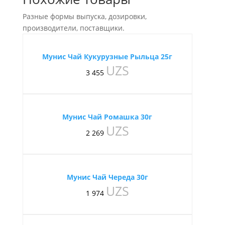
Разные формы выпуска, дозировки,
производители, поставщики.
Мунис Чай Кукурузные Рыльца 25г
UZS
3 455
Мунис Чай Ромашка 30г
UZS
2 269
Мунис Чай Череда 30г
UZS
1 974