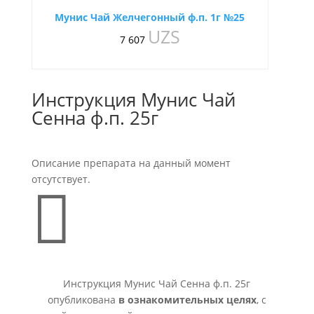
Мунис Чай Желчегонный ф.п. 1г №25
UZS
7 607
Инструкция Мунис Чай
Сенна ф.п. 25г
Описание препарата на данный момент
отсутствует.

Инструкция Мунис Чай Сенна ф.п. 25г
опубликована
в ознакомительных целях
, с