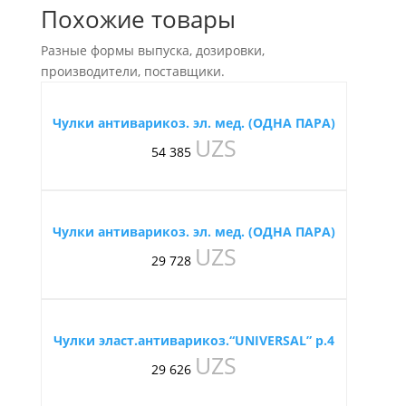
Похожие товары
Разные формы выпуска, дозировки,
производители, поставщики.
Чулки антиварикоз. эл. мед. (ОДНА ПАРА)
UZS
54 385
Чулки антиварикоз. эл. мед. (ОДНА ПАРА)
UZS
29 728
Чулки эласт.антиварикоз.“UNIVERSAL” р.4
UZS
29 626