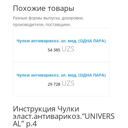
Похожие товары
Разные формы выпуска, дозировки,
производители, поставщики.
Чулки антиварикоз. эл. мед. (ОДНА ПАРА)
UZS
54 385
Чулки антиварикоз. эл. мед. (ОДНА ПАРА)
UZS
29 728
Инструкция Чулки
эласт.антиварикоз.“UNIVERS
AL” р.4