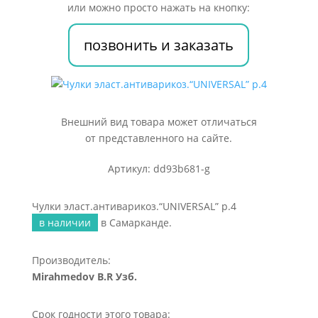
или можно просто нажать на кнопку:
позвонить и заказать
Внешний вид товара может отличаться
от представленного на сайте.
Артикул: dd93b681-g
Чулки эласт.антиварикоз.“UNIVERSAL” р.4
в наличии
в Самарканде.
Производитель:
Mirahmedov B.R Узб.
Срок годности этого товара: