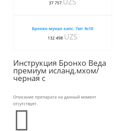
UZS
37 757
Бронхо-мунал капс. 7мг №10
UZS
132 498
Инструкция Бронхо Веда
премиум исланд.мхом/
черная с
Описание препарата на данный момент
отсутствует.
