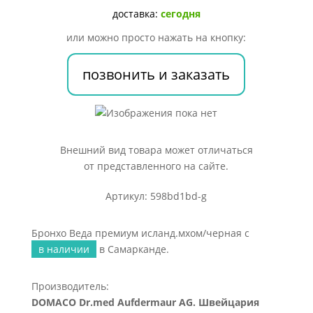
черная
доставка:
сегодня
с
или можно просто нажать на кнопку:
позвонить и заказать
Внешний вид товара может отличаться
от представленного на сайте.
Артикул: 598bd1bd-g
Бронхо Веда премиум исланд.мхом/черная с
в наличии
в Самарканде.
Производитель:
DOMACO Dr.med Aufdermaur AG. Швейцария