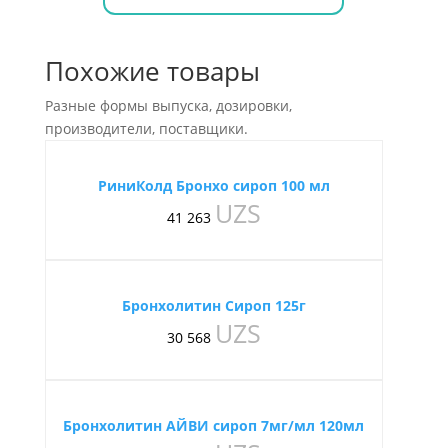
Похожие товары
Разные формы выпуска, дозировки,
производители, поставщики.
РиниКолд Бронхо сироп 100 мл
UZS
41 263
Бронхолитин Сироп 125г
UZS
30 568
Бронхолитин АЙВИ сироп 7мг/мл 120мл