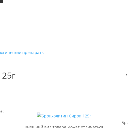
логические препараты
125г
е:
Бр
Внешний вид товара может отличаться