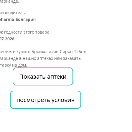
марканде.
оизводитель:
pharma Болгария
к годности этого товара:
07.2028
можете купить Бронхолитин Сироп 125г в
арканде в наших аптеках или заказать
тавку на дом.
Показать аптеки
посмотреть условия