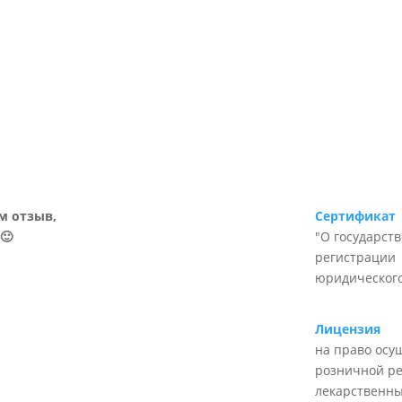
м отзыв,
Сертификат
🙂
"О государст
регистрации
юридического
Лицензия
на право осу
розничной р
лекарственны