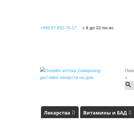
+998 97 892-75-57
с 8 до 22 пн-вс
Пои
×
Лекарства
Витамины и БАД