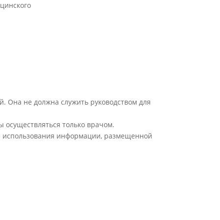
цинского
й. Она не должна служить руководством для
ы осуществляться только врачом.
ате использования информации, размещенной