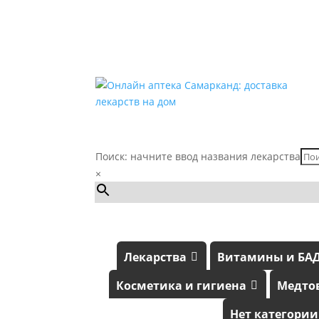
Поиск: начните ввод названия лекарства
×
Лекарства
Витамины и БА
Косметика и гигиена
Медто
Нет категории