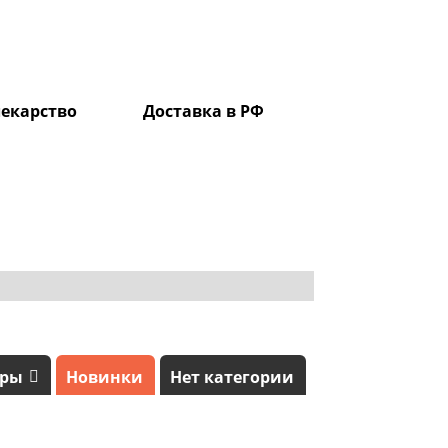
екарство
Доставка в РФ
0
ары
Новинки
Нет категории