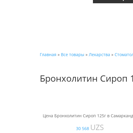
Главная
»
Все товары
»
Лекарства
»
Стомато
Бронхолитин Сироп 
Цена Бронхолитин Сироп 125г в Самарканд
UZS
30 568