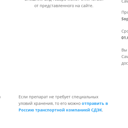
Са
от представленного на сайте.
Пр
So
Сро
01.
Вы 
Сам
дос
Если препарат не требует специальных
уловий хранения, то его можно
отправить в
Россию транспортной компанией СДЭК
.