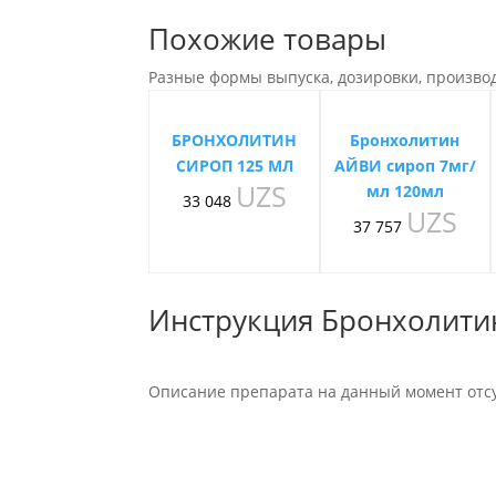
Похожие товары
Разные формы выпуска, дозировки, произво
БРОНХОЛИТИН
Бронхолитин
СИРОП 125 МЛ
АЙВИ сироп 7мг/
UZS
мл 120мл
33 048
UZS
37 757
Инструкция Бронхолити
Описание препарата на данный момент отсу