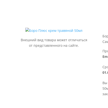
Бо
Внешний вид товара может отличаться
Са
от представленного на сайте.
Пр
Em
Сро
01.
Вы
50м
зак