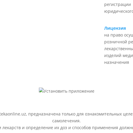
регистрации
юридического
Лицензия
на право осу
розничной р
лекарственны
изделий меди
назначения
ekaonline.uz, предназначена только для ознакомительных целе
самолечения.
лекарств и определение их доз и способов применения должн