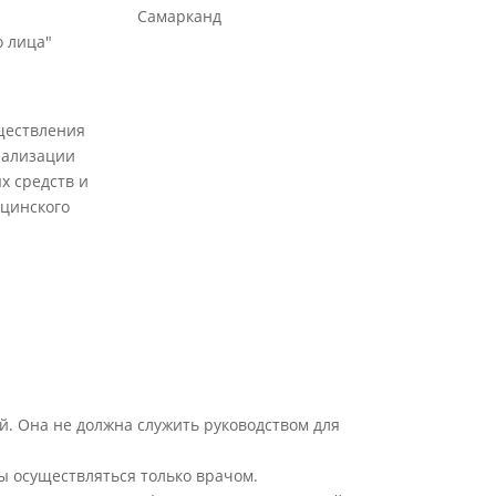
Самарканд
 лица"
ществления
еализации
х средств и
цинского
й. Она не должна служить руководством для
ы осуществляться только врачом.