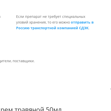
Если препарат не требует специальных
уловий хранения, то его можно
отправить в
Россию транспортной компанией СДЭК
.
дители, поставщики.
крем травяной 50мл