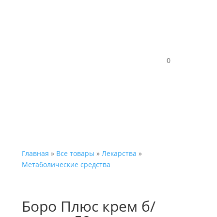
Каталог
0
Главная
»
Все товары
»
Лекарства
»
Метаболические средства
Боро Плюс крем б/