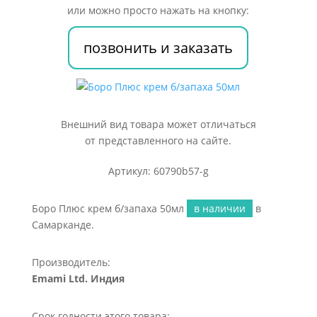
50мл
или можно просто нажать на кнопку:
позвонить и заказать
Внешний вид товара может отличаться
от представленного на сайте.
Артикул: 60790b57-g
Боро Плюс крем б/запаха 50мл
в наличии
в
Самарканде.
Производитель:
Emami Ltd. Индия
Срок годности этого товара: