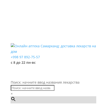
+998 97 892-75-57
с 8 до 22 пн-вс
Поиск: начните ввод названия лекарства
×