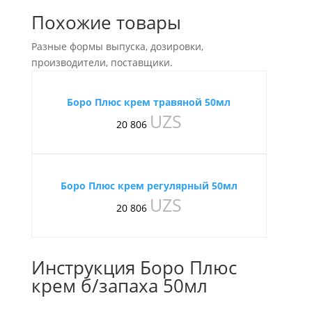
Похожие товары
Разные формы выпуска, дозировки,
производители, поставщики.
Боро Плюс крем травяной 50мл
UZS
20 806
Боро Плюс крем регулярный 50мл
UZS
20 806
Инструкция Боро Плюс
крем б/запаха 50мл