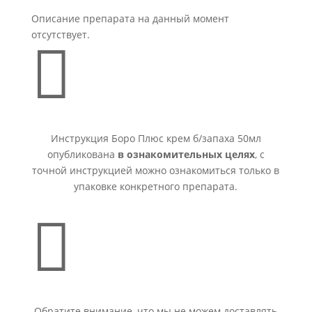
Описание препарата на данный момент
отсутствует.

Инструкция Боро Плюс крем б/запаха 50мл
опубликована
в ознакомительных целях
, с
точной инструкцией можно ознакомиться только в
упаковке конкретного препарата.

Обратите внимание, что мы не можем доставлять