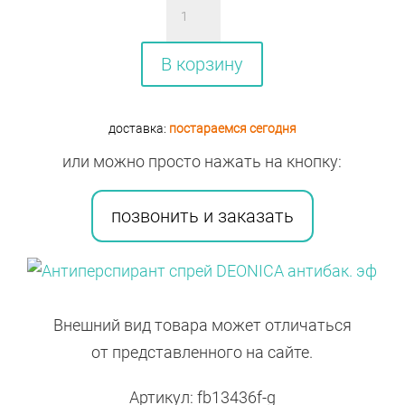
Количество
товара
Антиперспирант
В корзину
спрей
DEONICA
доставка:
постараемся сегодня
антибак.
или можно просто нажать на кнопку:
эф
позвонить и заказать
Внешний вид товара может отличаться
от представленного на сайте.
Артикул: fb13436f-g