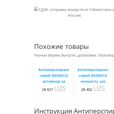
Похожие товары
Разные формы выпуска, дозировки, произво
Антиперспирант
Антиперспирант
спрей DEONICA
спрей DEONICA
активная за
нежность ше
UZS
UZS
28 657
28 402
Инструкция Антиперспир