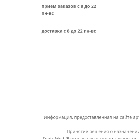
прием заказов с 8 до 22
пн-вс
доставка с 8 до 22 пн-вс
Информация, предоставленная на сайте apt
Принятие решения о назначении 
Fenix Med Pharm не несет ответственности