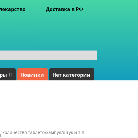
лекарство
Доставка в РФ
ары
Новинки
Нет категории
количество таблеток/ампул/штук и т.п.
