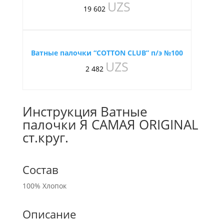
UZS
19 602
Ватные палочки “COTTON CLUB” п/э №100
UZS
2 482
Инструкция Ватные
палочки Я САМАЯ ORIGINAL
ст.круг.
Состав
100% Хлопок
Описание