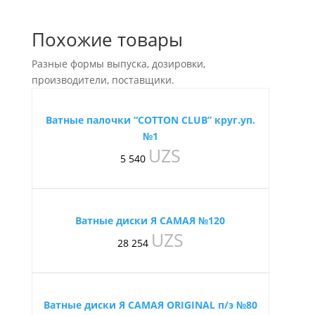
Похожие товары
Разные формы выпуска, дозировки,
производители, поставщики.
Ватные палочки “COTTON CLUB” круг.уп.
№1
UZS
5 540
Ватные диски Я САМАЯ №120
UZS
28 254
Ватные диски Я САМАЯ ORIGINAL п/э №80