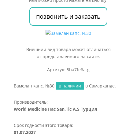
или можно просто нажать на кнопку:
позвонить и заказать
Внешний вид товара может отличаться
от представленного на сайте.
Артикул: 5ba7fe6a-g
Вамелан капс. №30
в наличии
в Самарканде.
Производитель:
World Мedicine IIac San.Tic A.S Турция
Срок годности этого товара:
01.07.2027