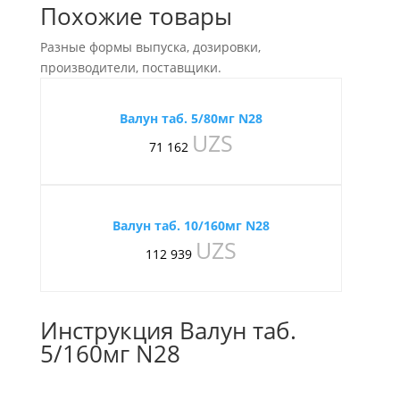
Похожие товары
Разные формы выпуска, дозировки,
производители, поставщики.
Валун таб. 5/80мг N28
UZS
71 162
Валун таб. 10/160мг N28
UZS
112 939
Инструкция Валун таб.
5/160мг N28