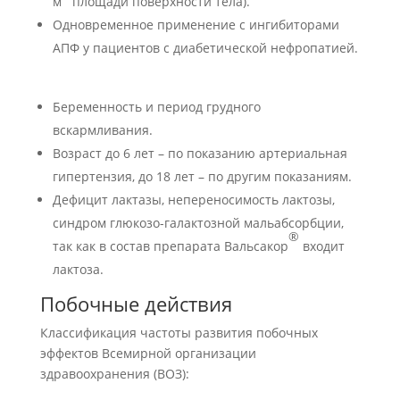
м
площади поверхности тела).
Одновременное применение с ингибиторами
АПФ у пациентов с диабетической нефропатией.
Беременность и период грудного
вскармливания.
Возраст до 6 лет – по показанию артериальная
гипертензия, до 18 лет – по другим показаниям.
Дефицит лактазы, непереносимость лактозы,
синдром глюкозо-галактозной мальабсорбции,
®
так как в состав препарата Вальсакор
входит
лактоза.
Побочные действия
Классификация частоты развития побочных
эффектов Всемирной организации
здравоохранения (ВОЗ):