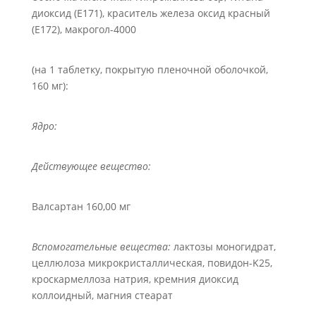
диоксид (Е171), краситель железа оксид красный
(Е172), макрогол-4000
(на 1 таблетку, покрытую пленочной оболочкой,
160 мг):
Ядро:
Действующее вещество:
Валсартан 160,00 мг
Вспомогательные вещества:
лактозы моногидрат,
целлюлоза микрокристаллическая, повидон-K25,
кроскармеллоза натрия, кремния диоксид
коллоидный, магния стеарат