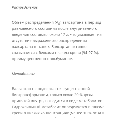
Распределение
Объем распределения (V
) валсартана в период
d
равновесного состояния после внутривенного
введения составлял около 17 л, что указывает на
отсутствие выраженного распределения
валсартана в тканях. Валсартан активно
связывается с белками плазмы крови (94-97 %),
преимущественно с альбумином.
Метаболизм
Валсартан не подвергается существенной
биотрансформации, только около 20 % дозы,
принятой внутрь, выводится в виде метаболитов.
Гидроксильный метаболит определяется в плазме
крови в низких концентрациях (менее 10 % от AUC