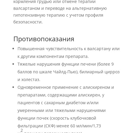
кормления грудью или отмене терапии
валсартаном и переводе на альтернативную
гипотензивную терапию с учетом профиля
безопасности.
Противопоказания
Повышенная чувствительность к валсартану или
к другим компонентам препарата.
Тяжелые нарушения функции печени (более 9
баллов по шкале Чайлд-Пью), билиарный цирроз
и холестаз.
Одновременное применение с алискиреном и
препаратами, содержащими алискирен, у
пациентов с сахарным диабетом и/или
умеренными или тяжелыми нарушениями
функции почек (скорость клубочковой
фильтрации (СКФ) менее 60 мл/мин/1,73
2