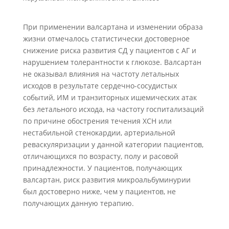
При применении валсартана и изменении образа
жизни отмечалось статистически достоверное
снижение риска развития СД у пациентов с АГ и
нарушением
толерантности к глюкозе. Валсартан
не оказывал влияния на частоту летальных
исходов в результате сердечно-сосудистых
событий, ИМ и транзиторных ишемических атак
без летального исхода, на частоту госпитализаций
по причине обострения течения ХСН или
нестабильной стенокардии, артериальной
реваскуляризации у данной категории пациентов,
отличающихся по возрасту, полу и расовой
принадлежности. У пациентов, получающих
валсартан, риск развития микроальбуминурии
был достоверно ниже, чем у пациентов, не
получающих данную терапию.