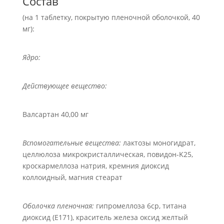
Состав
(на 1 таблетку, покрытую пленочной оболочкой, 40
мг):
Ядро:
Действующее вещество:
Валсартан 40,00 мг
Вспомогательные вещества:
лактозы моногидрат,
целлюлоза микрокристаллическая, повидон-K25,
кроскармеллоза натрия, кремния диоксид
коллоидный, магния стеарат
Оболочка пленочная:
гипромеллоза 6cр, титана
диоксид (Е171), краситель железа оксид желтый