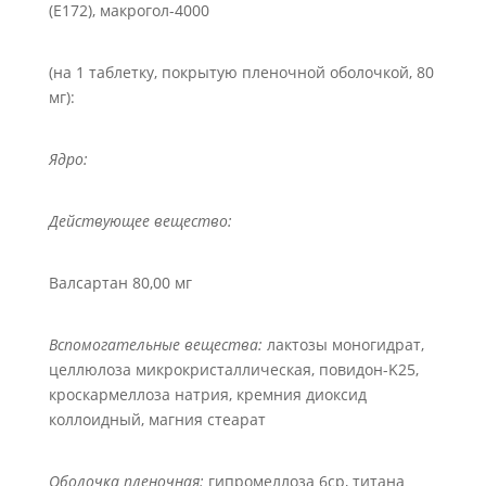
(Е172), макрогол-4000
(на 1 таблетку, покрытую пленочной оболочкой, 80
мг):
Ядро:
Действующее вещество:
Валсартан 80,00 мг
Вспомогательные вещества:
лактозы моногидрат,
целлюлоза микрокристаллическая, повидон-K25,
кроскармеллоза натрия, кремния диоксид
коллоидный, магния стеарат
Оболочка пленочная:
гипромеллоза 6cр, титана