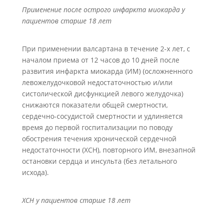
Применение после острого инфаркта миокарда у
пациентов старше 18 лет
При применении валсартана в течение 2-х лет, с
началом приема от 12 часов до 10 дней после
развития инфаркта миокарда (ИМ) (осложненного
левожелудочковой недостаточностью и/или
систолической дисфункцией левого желудочка)
снижаются показатели общей смертности,
сердечно-сосудистой смертности и удлиняется
время до первой госпитализации по поводу
обострения течения хронической сердечной
недостаточности (ХСН), повторного ИМ, внезапной
остановки сердца и инсульта (без летального
исхода).
ХСН у пациентов старше 18 лет