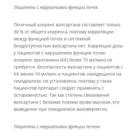
Пациенты с нарушениями функции почек
Почечный клиренс валсартана составляет только
30 % от общего клиренса, поэтому корреляции
между функцией почек и системной
биодоступностью валсартана нет. Коррекции дозы
у пациентов с нарушением функции почек
(клиренс креатинина (КК) более 10 мл/мин) не
требуется. Безопасность валсартана у пациентов с
КК менее 10 мл/мин и пациентов, находящихся на
гемодиализе, не установлена, поэтому у таких
пациентов препарат следует применять с
осторожностью. Так как степень связывания
валсартана с белками плазмы крови высокая, его
выведение при гемодиализе маловероятно.
Пациенты с нарушениями функции печени