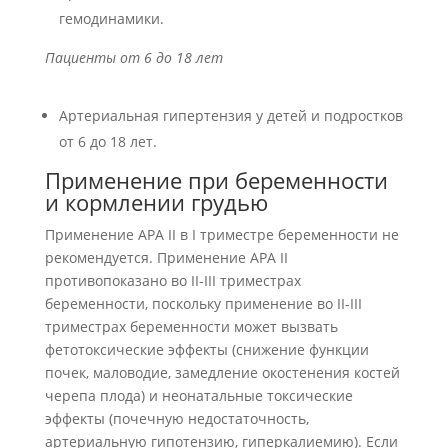
гемодинамики.
Пациенты от 6 до 18 лет
Артериальная гипертензия у детей и подростков
от 6 до 18 лет.
Применение при беременности
и кормлении грудью
Применение АРА II в I триместре беременности не
рекомендуется. Применение АРА II
противопоказано во II-III триместрах
беременности, поскольку применение во II-III
триместрах беременности может вызвать
фетотоксические эффекты (снижение функции
почек, маловодие, замедление окостенения костей
черепа плода) и неонатальные токсические
эффекты (почечную недостаточность,
артериальную гипотензию, гиперкалиемию). Если