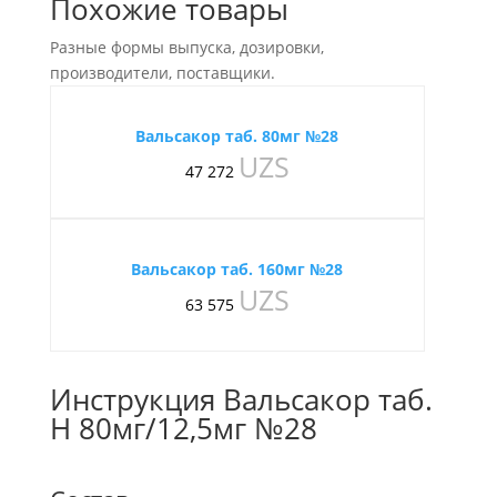
Похожие товары
Разные формы выпуска, дозировки,
производители, поставщики.
Вальсакор таб. 80мг №28
UZS
47 272
Вальсакор таб. 160мг №28
UZS
63 575
Инструкция Вальсакор таб.
H 80мг/12,5мг №28