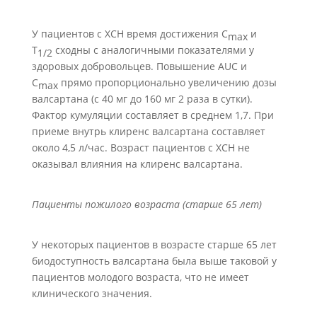
У пациентов с ХСН время достижения С
и
m
ах
Т
сходны с аналогичными показателями у
1/2
здоровых добровольцев. Повышение AUC и
C
прямо пропорционально увеличению дозы
max
валсартана (с 40 мг до 160 мг 2 раза в сутки).
Фактор кумуляции составляет в среднем 1,7. При
приеме внутрь клиренс валсартана составляет
около 4,5 л/час. Возраст пациентов с ХСН не
оказывал влияния на клиренс валсартана.
Пациенты пожилого возраста (старше 65 лет)
У некоторых пациентов в возрасте старше 65 лет
биодоступность валсартана была выше таковой у
пациентов молодого возраста, что не имеет
клинического значения.