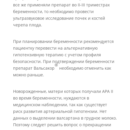
все же применяли препарат во II-III триместрах
беременности, то необходимо провести
ультразвуковое исследование почек и костей
черепа плода.
При планировании беременности рекомендуется
пациентку перевести на альтернативную
гипотензивную терапию с учетом профиля
безопасности. При подтверждении беременности
®
препарат Вальсакор
необходимо отменить как
можно раньше.
Новорожденные, матери которых получали АРА II
во время беременности, нуждаются в
медицинском наблюдении, так как существует
риск развития артериальной гипотензии. Нет
данных о выделении валсартана в грудное молоко.
Поэтому следует решить вопрос о прекращении