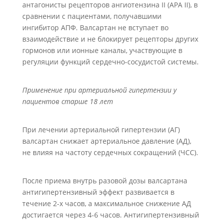
антагонисты рецепторов ангиотензина II (АРА II), в
сравнении с пациентами, получавшими
ингибитор АПФ. Валсартан не вступает во
взаимодействие и не блокирует рецепторы других
гормонов или ионные каналы, участвующие в
регуляции функций сердечно-сосудистой системы.
Применение при артериальной гипертензии у
пациентов старше 18 лет
При лечении артериальной гипертензии (АГ)
валсартан снижает артериальное давление (АД),
не влияя на частоту сердечных сокращений (ЧСС).
После приема внутрь разовой дозы валсартана
антигипертензивный эффект развивается в
течение 2-х часов, а максимальное снижение АД
достигается через 4-6 часов. Антигипертензивный