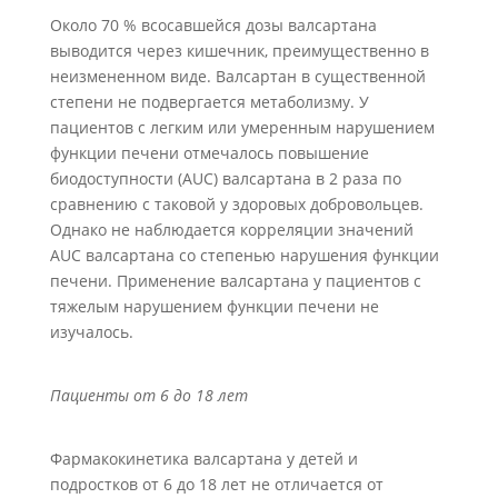
Около 70 % всосавшейся дозы валсартана
выводится через кишечник, преимущественно в
неизмененном виде. Валсартан в существенной
степени не подвергается метаболизму. У
пациентов с легким или умеренным нарушением
функции печени отмечалось повышение
биодоступности (AUC) валсартана в 2 раза по
сравнению с таковой у здоровых добровольцев.
Однако не наблюдается корреляции значений
AUC валсартана со степенью нарушения функции
печени. Применение валсартана у пациентов с
тяжелым нарушением функции печени не
изучалось.
Пациенты от 6 до 18 лет
Фармакокинетика валсартана у детей и
подростков от 6 до 18 лет не отличается от