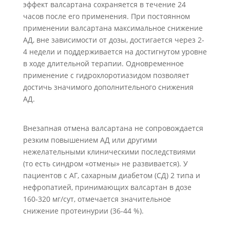
эффект валсартана сохраняется в течение 24
часов после его применения. При постоянном
применении валсартана максимальное снижение
АД, вне зависимости от дозы, достигается через 2-
4 недели и поддерживается на достигнутом уровне
в ходе длительной терапии. Одновременное
применение с гидрохлоротиазидом позволяет
достичь значимого дополнительного снижения
АД.
Внезапная отмена валсартана не сопровождается
резким повышением АД или другими
нежелательными клиническими последствиями
(то есть синдром «отмены» не развивается). У
пациентов с АГ, сахарным диабетом (СД) 2 типа и
нефропатией, принимающих валсартан в дозе
160-320 мг/сут, отмечается значительное
снижение протеинурии (36-44 %).