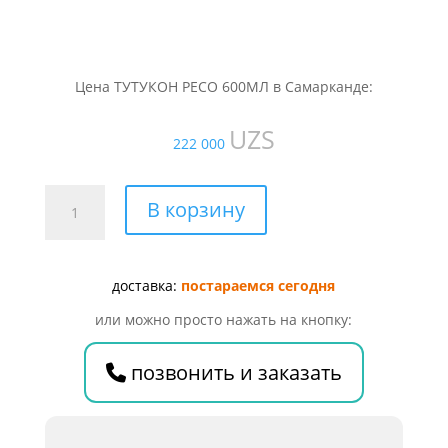
Цена ТУТУКОН РЕСО 600МЛ в Самарканде:
UZS
222 000
Количество
В корзину
товара
ТУТУКОН
РЕСО
доставка:
постараемся сегодня
600МЛ
или можно просто нажать на кнопку:
позвонить и заказать