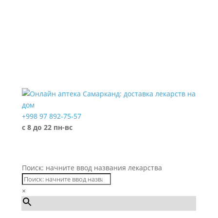
+998 97 892-75-57
с 8 до 22 пн-вс
Поиск: начните ввод названия лекарства
×