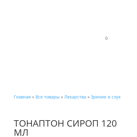
Каталог
0
Главная
»
Все товары
»
Лекарства
»
Зрение и слух
ТОНАПТОН СИРОП 120
МЛ