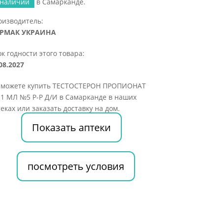
 наличии
в Самарканде.
оизводитель:
РМАК УКРАИНА
к годности этого товара:
08.2027
 можете купить ТЕСТОСТЕРОН ПРОПИОНАТ
1 МЛ №5 Р-Р Д/И в Самарканде в наших
еках или заказать доставку на дом.
Показать аптеки
посмотреть условия