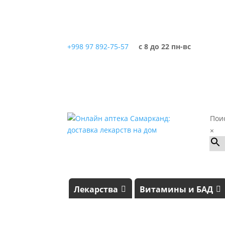
+998 97 892-75-57
с 8 до 22 пн-вс
Пои
×
Лекарства
Витамины и БАД