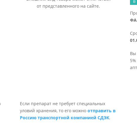
в
от представленного на сайте.
Пр
ФА
Сро
01.
Вы
5% 
апт
Если препарат не требует специальных
уловий хранения, то его можно
отправить в
Россию транспортной компанией СДЭК
.