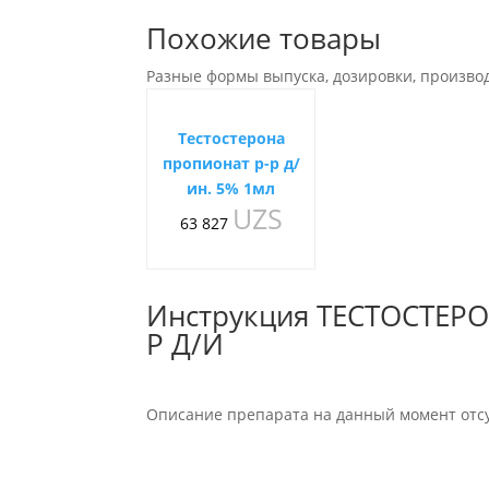
Похожие товары
Разные формы выпуска, дозировки, произво
Тестостерона
пропионат р-р д/
ин. 5% 1мл
UZS
63 827
Инструкция ТЕСТОСТЕР
Р Д/И
Описание препарата на данный момент отсу