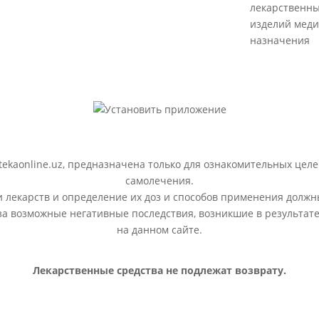
лекарственны
изделий меди
назначения
ekaonline.uz, предназначена только для ознакомительных целе
самолечения.
лекарств и определение их доз и способов применения должн
 за возможные негативные последствия, возникшие в результ
на данном сайте.
Лекарственные средства не подлежат возврату.