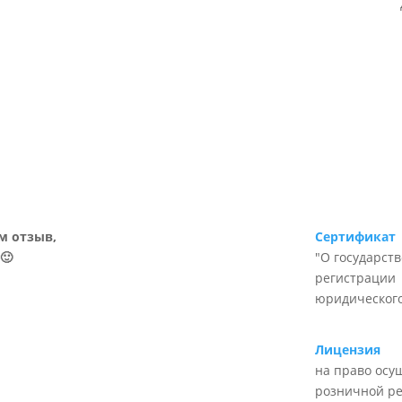
м отзыв,
Сертификат
🙂
"О государст
регистрации
юридического
Лицензия
на право осу
розничной р