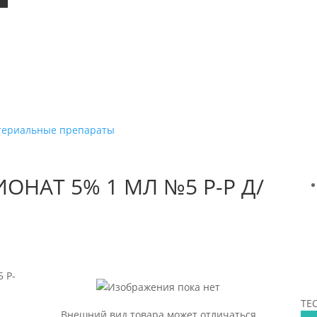
териальные препараты
ОНАТ 5% 1 МЛ №5 Р-Р Д/
 Р-
ТЕ
Внешний вид товара может отличаться