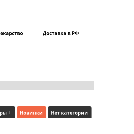
екарство
Доставка в РФ
0
ары
Новинки
Нет категории