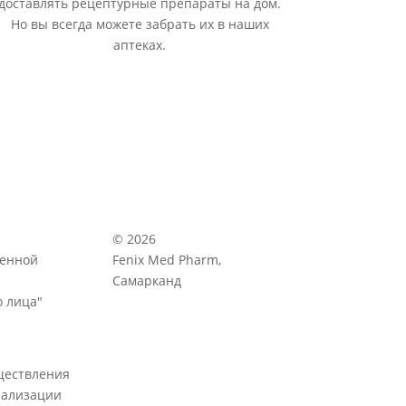
доставлять рецептурные препараты на дом.
Но вы всегда можете забрать их в наших
аптеках.
© 2026
венной
Fenix Med Pharm,
Самарканд
 лица"
ществления
еализации