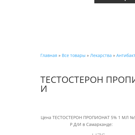
Главная
»
Все товары
»
Лекарства
»
Антибак
ТЕСТОСТЕРОН ПРОПИ
И
Цена ТЕСТОСТЕРОН ПРОПИОНАТ 5% 1 МЛ №5
Р Д/И в Самарканде: