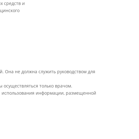
х средств и
цинского
й. Она не должна служить руководством для
ы осуществляться только врачом.
ате использования информации, размещенной