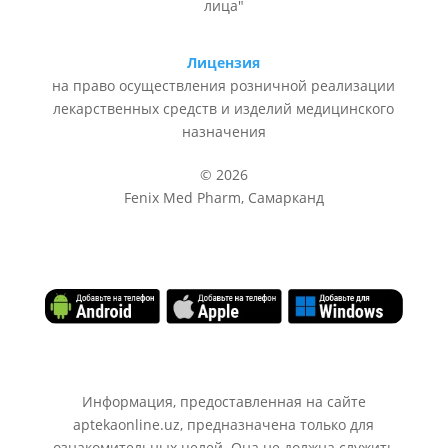
лица"
Лицензия
на право осуществления розничной реализации
лекарственных средств и изделий медицинского
назначения
© 2026
Fenix Med Pharm, Самарканд
Информация, предоставленная на сайте
aptekaonline.uz, предназначена только для
ознакомительных целей. Она не должна служить