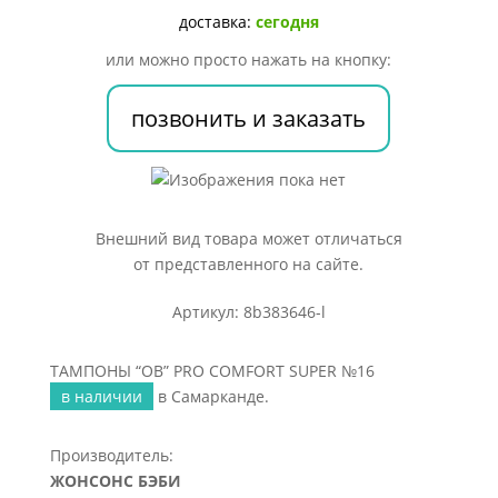
SUPER
доставка:
сегодня
№16
или можно просто нажать на кнопку:
позвонить и заказать
Внешний вид товара может отличаться
от представленного на сайте.
Артикул: 8b383646-l
ТАМПОНЫ “ОВ” PRO COMFORT SUPER №16
в наличии
в Самарканде.
Производитель:
ЖОНСОНС БЭБИ