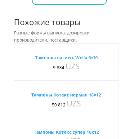
Похожие товары
Разные формы выпуска, дозировки,
производители, поставщики.
Тампоны гигиен. Wella №10
UZS
9 884
Тампоны Котекс нормал 16×12
UZS
50 812
Тампоны Котекс супер 16х12