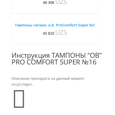
UZS
48 308
Тампоны гигиен. o.b. ProComfort Super №1
UZS
45 820
Инструкция ТАМПОНЫ “ОВ”
PRO COMFORT SUPER №16
Описание препарата на данный момент
отсутствует.
