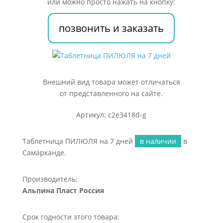
или можно просто нажать на кнопку:
дней
позвонить и заказать
Внешний вид товара может отличаться
от представленного на сайте.
Артикул: c2e3418d-g
Таблетница ПИЛЮЛЯ на 7 дней
в наличии
в
Самарканде.
Производитель:
Альпина Пласт Россия
Срок годности этого товара: