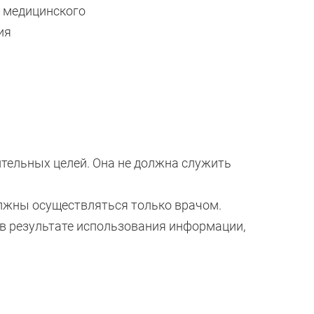
й медицинского
ия
ительных целей. Она не должна служить
олжны осуществляться только врачом.
 в результате использования информации,