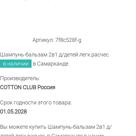
Артикул: 7f8c528f-g
Шампунь-бальзам 2в1 д/детей легк.расчес.
в наличии
в Самарканде.
Производитель:
COTTON CLUB Россия
Срок годности этого товара:
01.05.2028
Вы можете купить Шампунь-бальзам 2в1 д/
детей легк.расчес. в Самарканде в наших