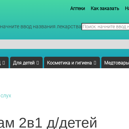
Аптеки
Как заказать
Н
 начните ввод названия лекарства
Д
Для детей
Косметика и гигиена
Медтовар
 слух
м 2в1 д/детей