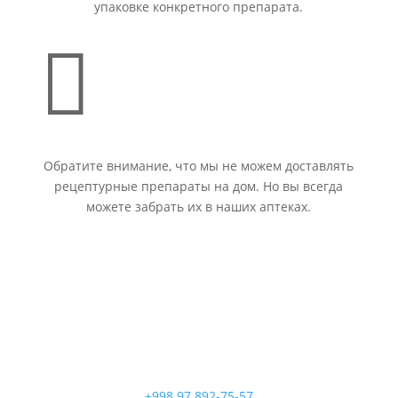
упаковке конкретного препарата.

Обратите внимание, что мы не можем доставлять
рецептурные препараты на дом. Но вы всегда
можете забрать их в наших аптеках.
+998 97 892-75-57