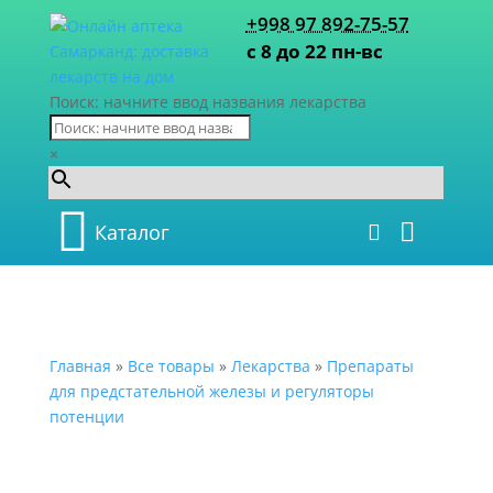
+998 97 892-75-57
с 8 до 22 пн-вс
Поиск: начните ввод названия лекарства
×
Каталог
Главная
»
Все товары
»
Лекарства
»
Препараты
для предстательной железы и регуляторы
потенции