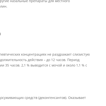
ругие назальные препараты для местного
лин.
а
певтических концентрациях не раздражает слизистую
должительность действия – до 12 часов. Период
 35 часов. 2,1 % выводится с мочой и около 1,1 % с
досуживающих средств (деконгенсантов). Оказывает