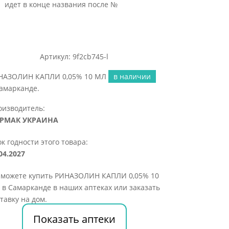
идет в конце названия после №
Артикул: 9f2cb745-l
НАЗОЛИН КАПЛИ 0,05% 10 МЛ
в наличии
амарканде.
оизводитель:
РМАК УКРАИНА
к годности этого товара:
04.2027
 можете купить РИНАЗОЛИН КАПЛИ 0,05% 10
в Самарканде в наших аптеках или заказать
тавку на дом.
Показать аптеки