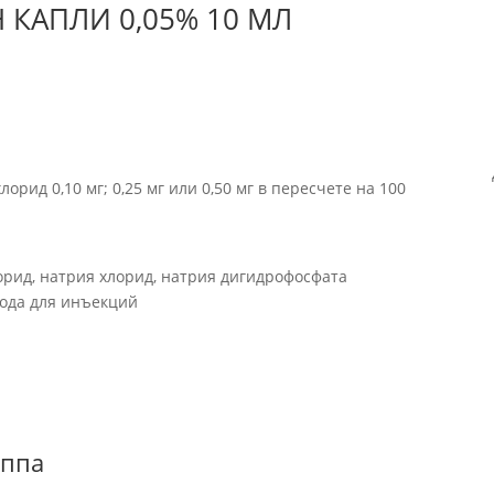
 КАПЛИ 0,05% 10 МЛ
орид 0,10 мг; 0,25 мг или 0,50 мг в пересчете на 100
орид, натрия хлорид, натрия дигидрофосфата
вода для инъекций
уппа