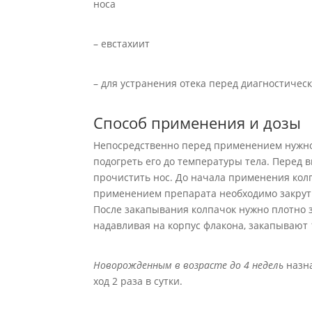
носа
– евстахиит
– для устранения отека перед диагностиче
Способ применения и дозы
Непосредственно перед применением нужно
подогреть его до температуры тела. Перед
прочистить нос. До начала применения кол
применением препарата необходимо закрут
После закапывания колпачок нужно плотно з
надавливая на корпус флакона, закапывают 1
Новорожденным в возрасте до 4 недель
назна
ход 2 раза в сутки.