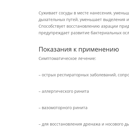
Суживает сосуды в месте нанесения, уменьш
дыхательных путей, уменьшает выделения и
Способствует восстановлению аэрации прида
предупреждает развитие бактериальных осло
Показания к применению
Симптоматическое лечение:
– острых респираторных заболеваний, соп
– аллергического ринита
– вазомоторного ринита
– для восстановления дренажа и носового 