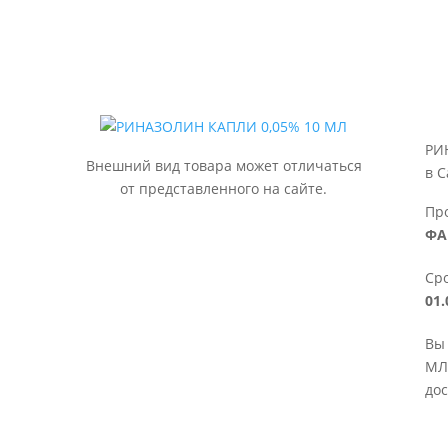
РИ
Внешний вид товара может отличаться
в С
от представленного на сайте.
Пр
ФА
Сро
01.
Вы
МЛ 
дос