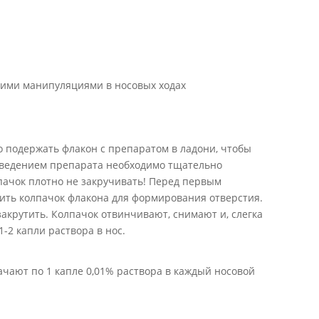
скими манипуляциями в носовых ходах
 подержать флакон с препаратом в ладони, чтобы
 введением препарата необходимо тщательно
пачок плотно не закручивать! Перед первым
ить колпачок флакона для формирования отверстия.
акрутить. Колпачок отвинчивают, снимают и, слегка
-2 капли раствора в нос.
чают по 1 капле 0,01% раствора в каждый носовой