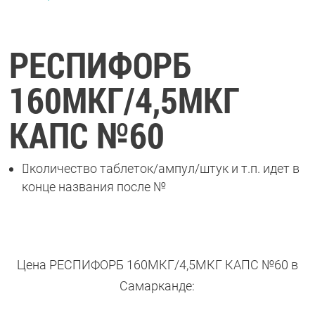
РЕСПИФОРБ
160МКГ/4,5МКГ
КАПС №60

количество таблеток/ампул/штук и т.п. идет в
конце названия после №
Цена РЕСПИФОРБ 160МКГ/4,5МКГ КАПС №60 в
Самарканде: