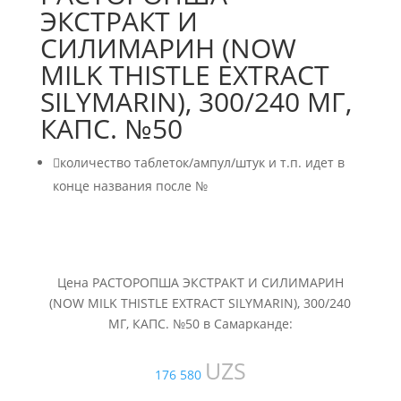
ЭКСТРАКТ И
СИЛИМАРИН (NOW
MILK THISTLE EXTRACT
SILYMARIN), 300/240 МГ,
КАПС. №50

количество таблеток/ампул/штук и т.п. идет в
конце названия после №
Цена РАСТОРОПША ЭКСТРАКТ И СИЛИМАРИН
(NOW MILK THISTLE EXTRACT SILYMARIN), 300/240
МГ, КАПС. №50 в Самарканде:
UZS
176 580