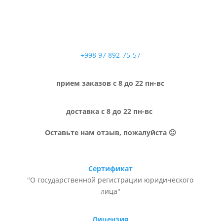
+998 97 892-75-57
прием заказов с 8 до 22 пн-вс
доставка с 8 до 22 пн-вс
Оставьте нам отзыв, пожалуйста 🙂
Сертификат
"О государственной регистрации юридического
лица"
Лицензия