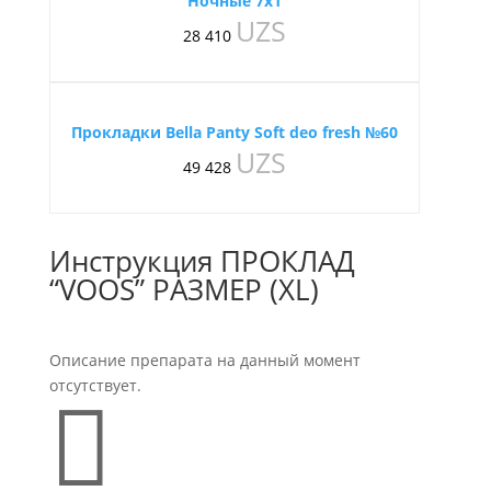
Ночные 7х1
UZS
28 410
Прокладки Bella Panty Soft deo fresh №60
UZS
49 428
Инструкция ПРОКЛАД
“VOOS” РАЗМЕР (XL)
Описание препарата на данный момент
отсутствует.
