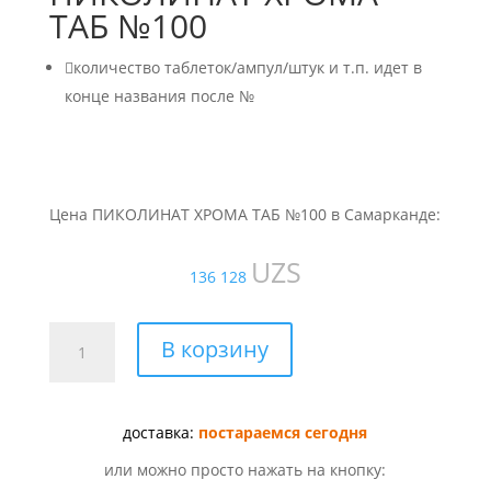
ТАБ №100

количество таблеток/ампул/штук и т.п. идет в
конце названия после №
Цена ПИКОЛИНАТ ХРОМА ТАБ №100 в Самарканде:
UZS
136 128
Количество
В корзину
товара
ПИКОЛИНАТ
ХРОМА
доставка:
постараемся сегодня
ТАБ
№100
или можно просто нажать на кнопку: