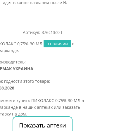
идет в конце названия после №
Артикул: 876c13c0-l
КОЛАКС 0,75% 30 МЛ
в наличии
в
марканде.
оизводитель:
РМАК УКРАИНА
к годности этого товара:
08.2028
 можете купить ПИКОЛАКС 0,75% 30 МЛ в
арканде в наших аптеках или заказать
тавку на дом.
Показать аптеки