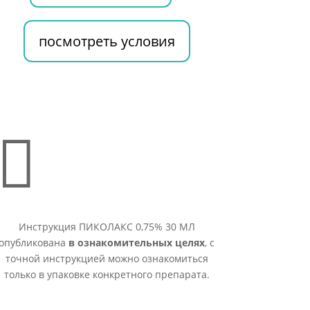
посмотреть условия

Инструкция ПИКОЛАКС 0,75% 30 МЛ
опубликована
в ознакомительных целях
, с
точной инструкцией можно ознакомиться
только в упаковке конкретного препарата.