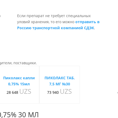
Если препарат не требует специальных
уловий хранения, то его можно
отправить в
Россию транспортной компанией СДЭК
.
дители, поставщики.
Пиколакс капли
ПИКОЛАКС ТАБ.
0,75% 15мл
7,5 МГ №30
UZS
UZS
28 648
73 940
,75% 30 МЛ