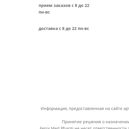
прием заказов с 8 до 22
пн-вс
доставка с 8 до 22 пн-вс
Информация, предоставленная на сайте apt
Принятие решения о назначении 
Fenix Med Pharm не несет ответственности