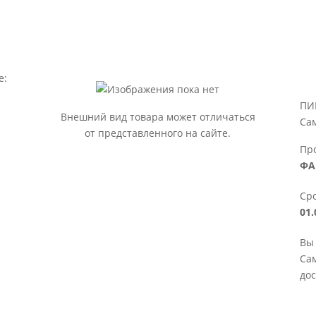
е:
ПИ
Внешний вид товара может отличаться
Са
от представленного на сайте.
Пр
ФА
Сро
01.
Вы
Сам
дос