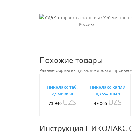
Похожие товары
Разные формы выпуска, дозировки, произво
Пиколакс таб.
Пиколакс капли
7,5мг №30
0,75% 30мл
UZS
UZS
73 940
49 066
Инструкция ПИКОЛАКС 0