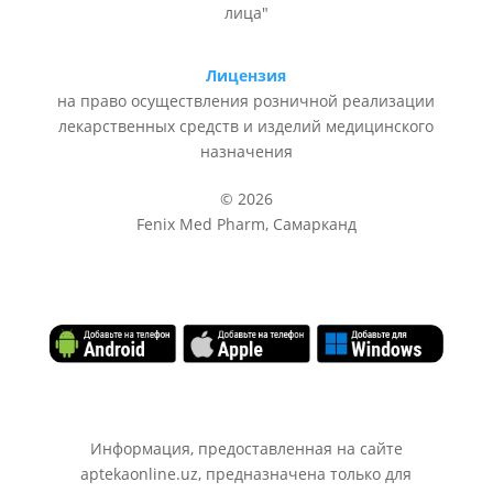
лица"
Лицензия
на право осуществления розничной реализации
лекарственных средств и изделий медицинского
назначения
© 2026
Fenix Med Pharm, Самарканд
Информация, предоставленная на сайте
aptekaonline.uz, предназначена только для