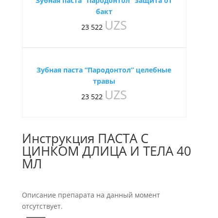
Зубная паста “Пародонтол” защита от
бакт
UZS
23 522
Зубная паста “Пародонтол” целебные
травы
UZS
23 522
Инструкция ПАСТА С
ЦИНКОМ ДЛИЦА И ТЕЛА 40
МЛ
Описание препарата на данный момент
отсутствует.