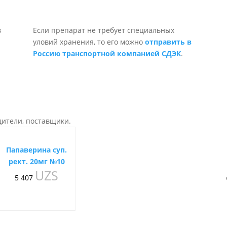
Если препарат не требует специальных
уловий хранения, то его можно
отправить в
Россию транспортной компанией СДЭК
.
дители, поставщики.
Папаверина суп.
рект. 20мг №10
UZS
5 407