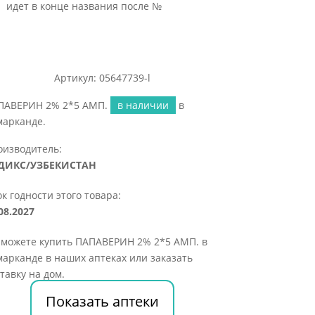
идет в конце названия после №
Артикул: 05647739-l
ПАВЕРИН 2% 2*5 АМП.
в наличии
в
марканде.
оизводитель:
ДИКС/УЗБЕКИСТАН
к годности этого товара:
08.2027
 можете купить ПАПАВЕРИН 2% 2*5 АМП. в
арканде в наших аптеках или заказать
тавку на дом.
Показать аптеки