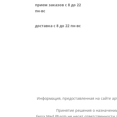
прием заказов с 8 до 22
пн-вс
доставка с 8 до 22 пн-вс
Информация, предоставленная на сайте apt
Принятие решения о назначении 
Fenix Med Pharm не несет ответственности