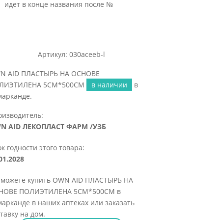
идет в конце названия после №
Артикул: 030aceeb-l
N AID ПЛАСТЫРЬ НА ОСНОВЕ
ЛИЭТИЛЕНА 5СМ*500СМ
в наличии
в
марканде.
оизводитель:
N AID ЛЕКОПЛАСТ ФАРМ /УЗБ
к годности этого товара:
01.2028
 можете купить OWN AID ПЛАСТЫРЬ НА
НОВЕ ПОЛИЭТИЛЕНА 5СМ*500СМ в
арканде в наших аптеках или заказать
тавку на дом.