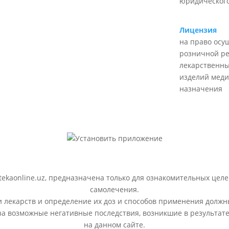
юридического
Лицензия
на право осу
розничной р
лекарственны
изделий меди
назначения
ekaonline.uz, предназначена только для ознакомительных целе
самолечения.
лекарств и определение их доз и способов применения должн
 за возможные негативные последствия, возникшие в результ
на данном сайте.