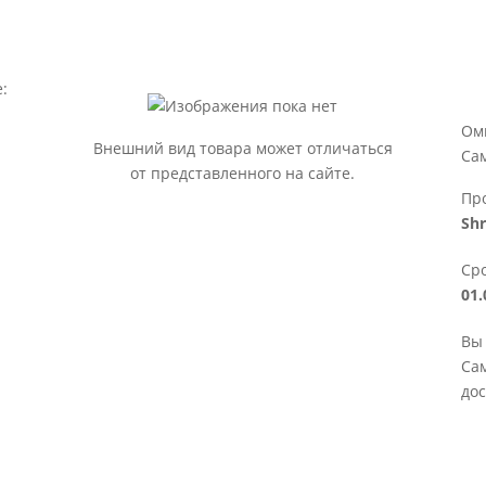
:
Ом
Внешний вид товара может отличаться
Са
от представленного на сайте.
Пр
Shr
Сро
01.
Вы 
Сам
дос