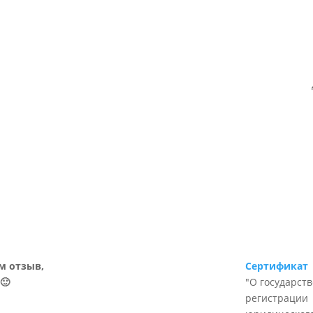
м отзыв,
Сертификат
🙂
"О государст
регистрации