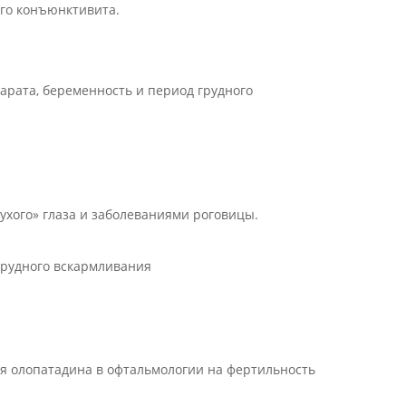
го конъюнктивита.
арата, беременность и период грудного
ухого» глаза и заболеваниями роговицы.
грудного вскармливания
я олопатадина в офтальмологии на фертильность