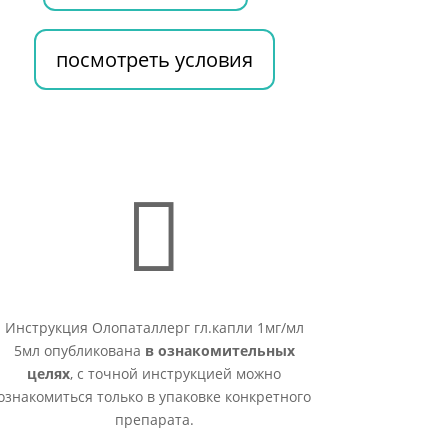
посмотреть условия

Инструкция Олопаталлерг гл.капли 1мг/мл
5мл опубликована
в ознакомительных
целях
, с точной инструкцией можно
ознакомиться только в упаковке конкретного
препарата.