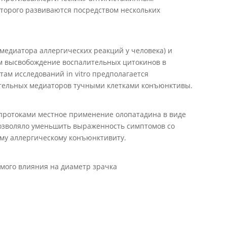
торого развиваются посредством нескольких
 медиатора аллергических реакций у человека) и
 высвобождение воспалительных цитокинов в
там исследований in vitro предполагается
тельных медиаторов тучными клетками конъюнктивы.
протоками местное применение олопатадина в виде
зволяло уменьшить выраженность симптомов со
ому аллергическому конъюнктивиту.
мого влияния на диаметр зрачка