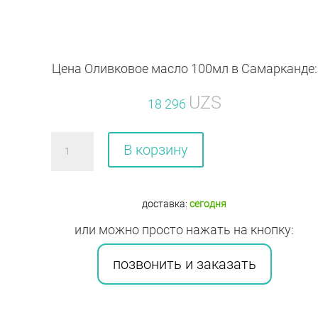
Цена Оливковое масло 100мл в Самарканде:
UZS
18 296
Количество
В корзину
товара
Оливковое
масло
доставка:
сегодня
100мл
или можно просто нажать на кнопку:
позвонить и заказать