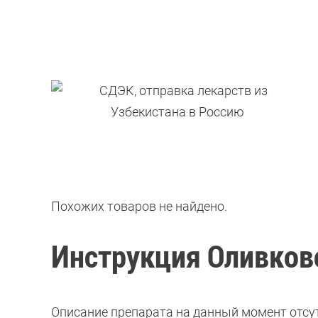
Похожих товаров не найдено.
Инструкция Оливков
Описание препарата на данный момент отсут