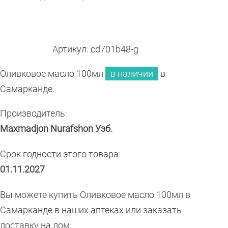
Артикул: cd701b48-g
Оливковое масло 100мл
в наличии
в
Самарканде.
Производитель:
Maxmadjon Nurafshon Узб.
Срок годности этого товара:
01.11.2027
Вы можете купить Оливковое масло 100мл в
Самарканде в наших аптеках или заказать
доставку на дом.