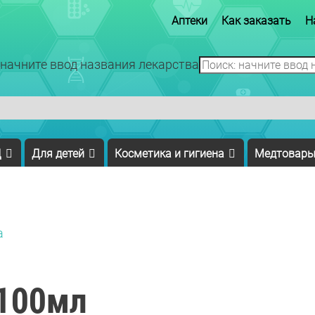
Аптеки
Как заказать
Н
 начните ввод названия лекарства
Д
Для детей
Косметика и гигиена
Медтовар
а
 100мл