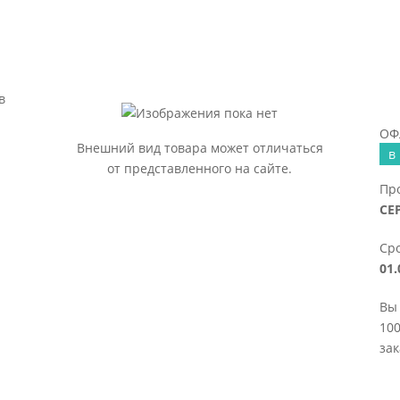
в
ОФ
Внешний вид товара может отличаться
в
от представленного на сайте.
Пр
СЕ
Сро
01.
Вы
100
зак