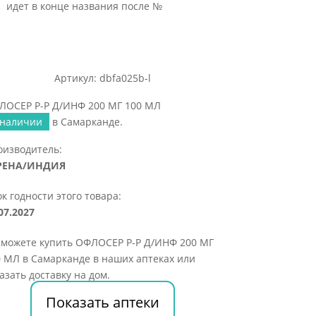
идет в конце названия после №
Артикул: dbfa025b-l
ЛОСЕР Р-Р Д/ИНФ 200 МГ 100 МЛ
 наличии
в Самарканде.
оизводитель:
РЕНА/ИНДИЯ
к годности этого товара:
07.2027
 можете купить ОФЛОСЕР Р-Р Д/ИНФ 200 МГ
 МЛ в Самарканде в наших аптеках или
азать доставку на дом.
Показать аптеки