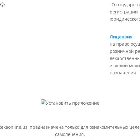
🙂
"О государст
регистрации
юридического
Лицензия
на право осу
розничной р
лекарственны
изделий меди
назначения
ekaonline.uz, предназначена только для ознакомительных целе
самолечения.