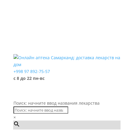
+998 97 892-75-57
с 8 до 22 пн-вс
Поиск: начните ввод названия лекарства
×