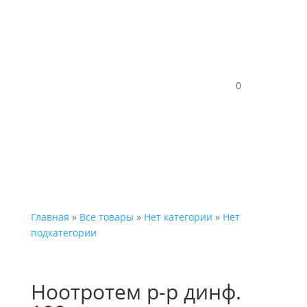
Каталог
0
Главная
»
Все товары
»
Нет категории
»
Нет
подкатегории
Ноотротем р-р динф.