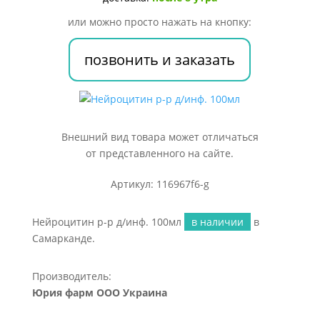
100мл
или можно просто нажать на кнопку:
позвонить и заказать
Внешний вид товара может отличаться
от представленного на сайте.
Артикул: 116967f6-g
Нейроцитин р-р д/инф. 100мл
в наличии
в
Самарканде.
Производитель:
Юрия фарм ООО Украина