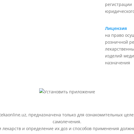
регистрации
юридического
Лицензия
на право осу
розничной р
лекарственны
изделий меди
назначения
ekaonline.uz, предназначена только для ознакомительных целе
самолечения.
лекарств и определение их доз и способов применения должн