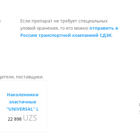
Если препарат не требует специальных
уловий хранения, то его можно
отправить в
Россию транспортной компанией СДЭК
.
дители, поставщики.
Наколенники
эластичные
“UNIVERSAL” L
UZS
22 898