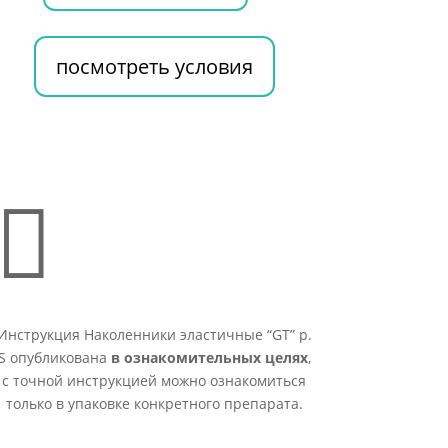
посмотреть условия

Инструкция Наколенники эластичные “GT” р.
S опубликована
в ознакомительных целях
,
с точной инструкцией можно ознакомиться
только в упаковке конкретного препарата.