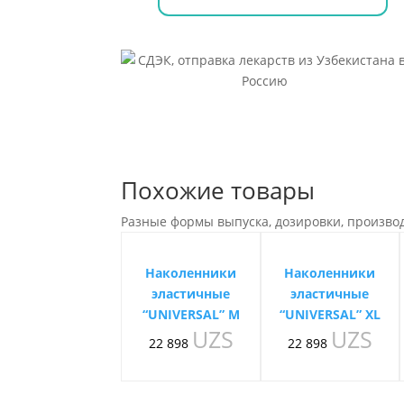
Похожие товары
Разные формы выпуска, дозировки, произво
Наколенники
Наколенники
эластичные
эластичные
“UNIVERSAL” M
“UNIVERSAL” XL
UZS
UZS
22 898
22 898